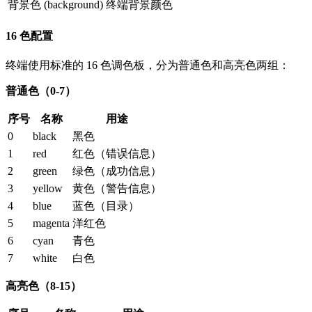
背景色 (background)
终端背景颜色
16 色配置
终端使用标准的 16 色调色板，分为普通色和高亮色两组：
普通色（0-7）
序号
名称
用途
0
black
黑色
1
red
红色（错误信息）
2
green
绿色（成功信息）
3
yellow
黄色（警告信息）
4
blue
蓝色（目录）
5
magenta
洋红色
6
cyan
青色
7
white
白色
高亮色（8-15）