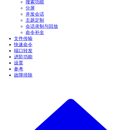
搜索功能
分屏
并发会话
主题定制
会话录制与回放
命令补全
文件传输
快速命令
端口转发
进阶功能
设置
参考
故障排除