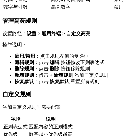
数字与计数
高亮数字
禁用
管理高亮规则
设置路径：
设置
>
通用终端
>
自定义高亮
操作说明：
启用/禁用
：点击规则左侧的复选框
编辑规则
：点击
编辑
按钮修改正则表达式
删除规则
：点击
删除
按钮移除规则
新增规则
：点击
+ 新增规则
添加自定义规则
恢复默认
：点击
恢复默认
重置所有规则
自定义规则
添加自定义规则时需要配置：
字段
说明
正则表达式
匹配内容的正则模式
优先级
数字越小优先级越高