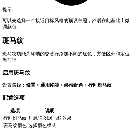
提示
可以先选择一个接近目标风格的预设主题，然后在此基础上微
调颜色。
斑马纹
斑马纹功能为终端的交替行添加不同的底色，方便区分和定位
当前行。
启用斑马纹
设置路径：
设置
>
通用终端
>
终端配色
>
行间斑马纹
配置选项
选项
说明
行间斑马纹
开启/关闭斑马纹效果
斑马纹颜色
选择颜色模式