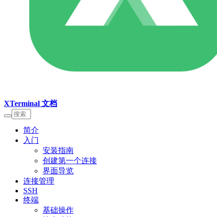
XTerminal 文档
简介
入门
安装指南
创建第一个连接
界面导览
连接管理
SSH
终端
基础操作