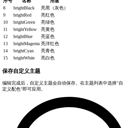
序号
名称
用途
8
brightBlack
亮黑（灰色）
9
brightRed
亮红色
10
brightGreen
亮绿色
11
brightYellow
亮黄色
12
brightBlue
亮蓝色
13
brightMagenta
亮洋红色
14
brightCyan
亮青色
15
brightWhite
亮白色
保存自定义主题
编辑完成后，自定义主题会自动保存。在主题列表中选择"自
定义配色"即可应用。