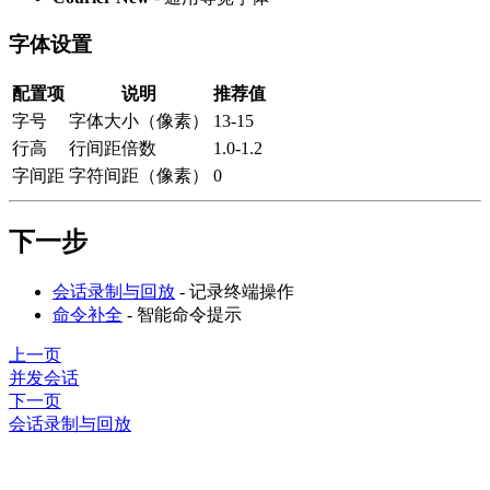
字体设置
配置项
说明
推荐值
字号
字体大小（像素）
13-15
行高
行间距倍数
1.0-1.2
字间距
字符间距（像素）
0
下一步
会话录制与回放
- 记录终端操作
命令补全
- 智能命令提示
上一页
并发会话
下一页
会话录制与回放