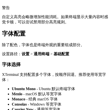
警告
自定义高亮会略微增加性能消耗。如果终端显示大量内容时感
觉卡顿，可以尝试禁用部分高亮规则。
字体配置
除了配色，字体也是终端外观的重要组成部分。
设置路径：
设置
>
通用终端
>
基础配置
字体选择
XTerminal 支持配置多个字体，按顺序回退。推荐使用等宽字
体：
Ubuntu Mono
- Ubuntu 默认终端字体
Menlo
- macOS 默认等宽字体
Monaco
- 经典 macOS 字体
Consolas
- Windows 等宽字体
Courier New
- 通用等宽字体