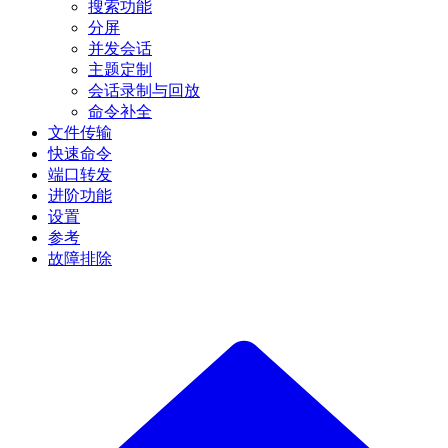
搜索功能
分屏
并发会话
主题定制
会话录制与回放
命令补全
文件传输
快速命令
端口转发
进阶功能
设置
参考
故障排除