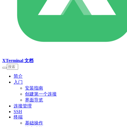
XTerminal 文档
简介
入门
安装指南
创建第一个连接
界面导览
连接管理
SSH
终端
基础操作