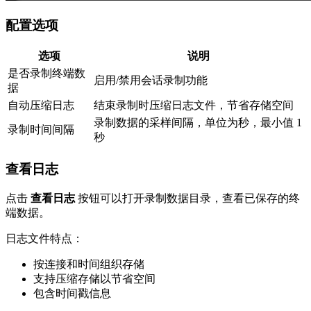
配置选项
选项
说明
是否录制终端数
启用/禁用会话录制功能
据
自动压缩日志
结束录制时压缩日志文件，节省存储空间
录制数据的采样间隔，单位为秒，最小值 1
录制时间间隔
秒
查看日志
点击
查看日志
按钮可以打开录制数据目录，查看已保存的终
端数据。
日志文件特点：
按连接和时间组织存储
支持压缩存储以节省空间
包含时间戳信息