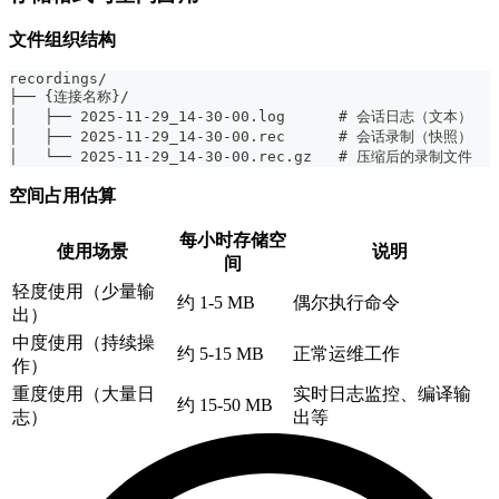
文件组织结构
recordings/
├── {连接名称}/
│   ├── 2025-11-29_14-30-00.log      # 会话日志（文本）
│   ├── 2025-11-29_14-30-00.rec      # 会话录制（快照）
│   └── 2025-11-29_14-30-00.rec.gz   # 压缩后的录制文件
空间占用估算
每小时存储空
使用场景
说明
间
轻度使用（少量输
约 1-5 MB
偶尔执行命令
出）
中度使用（持续操
约 5-15 MB
正常运维工作
作）
重度使用（大量日
实时日志监控、编译输
约 15-50 MB
志）
出等