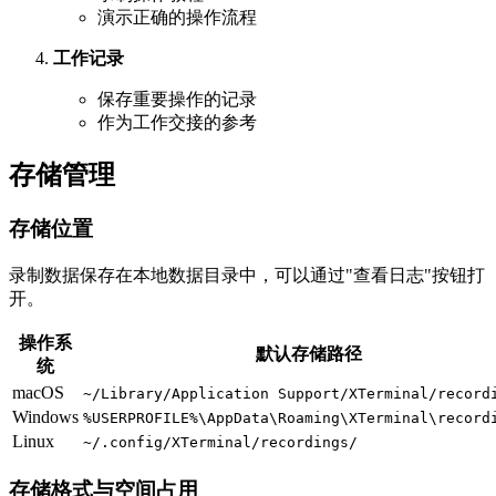
演示正确的操作流程
工作记录
保存重要操作的记录
作为工作交接的参考
存储管理
存储位置
录制数据保存在本地数据目录中，可以通过"查看日志"按钮打
开。
操作系
默认存储路径
统
macOS
~/Library/Application Support/XTerminal/record
Windows
%USERPROFILE%\AppData\Roaming\XTerminal\record
Linux
~/.config/XTerminal/recordings/
存储格式与空间占用