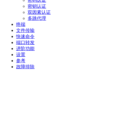
密码认证
密钥认证
双因素认证
多跳代理
终端
文件传输
快速命令
端口转发
进阶功能
设置
参考
故障排除