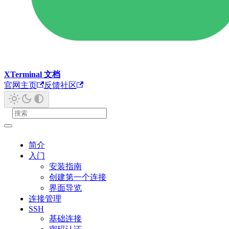
XTerminal 文档
官网主页
反馈社区
简介
入门
安装指南
创建第一个连接
界面导览
连接管理
SSH
基础连接