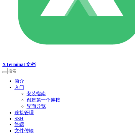
XTerminal 文档
简介
入门
安装指南
创建第一个连接
界面导览
连接管理
SSH
终端
文件传输