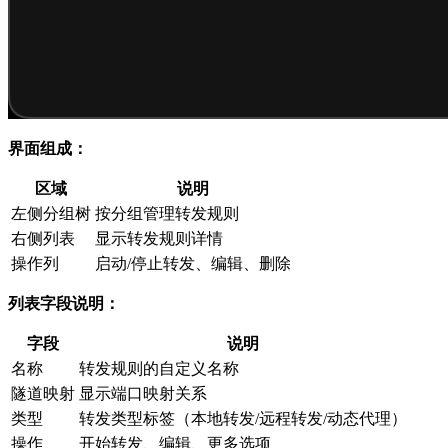
界面组成：
区域
说明
左侧分组树
按分组管理转发规则
右侧列表
显示转发规则详情
操作列
启动/停止转发、编辑、删除
列表字段说明：
字段
说明
名称
转发规则的自定义名称
隧道映射
显示端口映射关系
类型
转发类型标签（本地转发/远程转发/动态代理）
操作
开始转发、编辑、更多选项