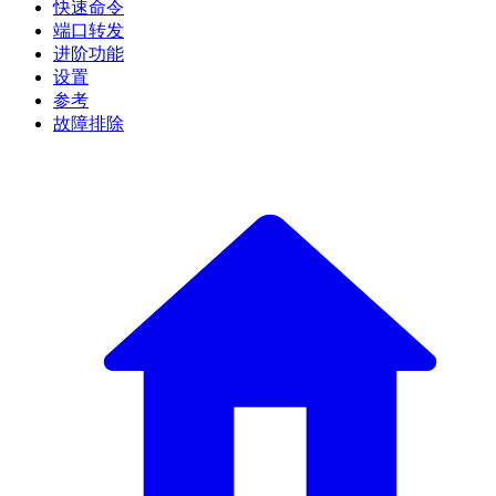
快速命令
端口转发
进阶功能
设置
参考
故障排除