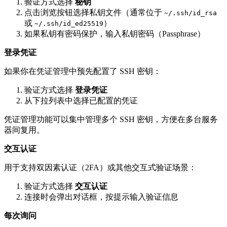
验证方式选择
秘钥
点击浏览按钮选择私钥文件（通常位于
~/.ssh/id_rsa
或
）
~/.ssh/id_ed25519
如果私钥有密码保护，输入私钥密码（Passphrase）
登录凭证
如果你在凭证管理中预先配置了 SSH 密钥：
验证方式选择
登录凭证
从下拉列表中选择已配置的凭证
凭证管理功能可以集中管理多个 SSH 密钥，方便在多台服务
器间复用。
交互认证
用于支持双因素认证（2FA）或其他交互式验证场景：
验证方式选择
交互认证
连接时会弹出对话框，按提示输入验证信息
每次询问