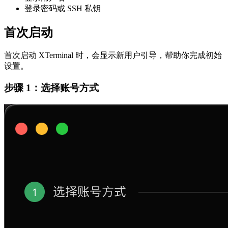
登录密码或 SSH 私钥
首次启动
首次启动 XTerminal 时，会显示新用户引导，帮助你完成初始
设置。
步骤 1：选择账号方式