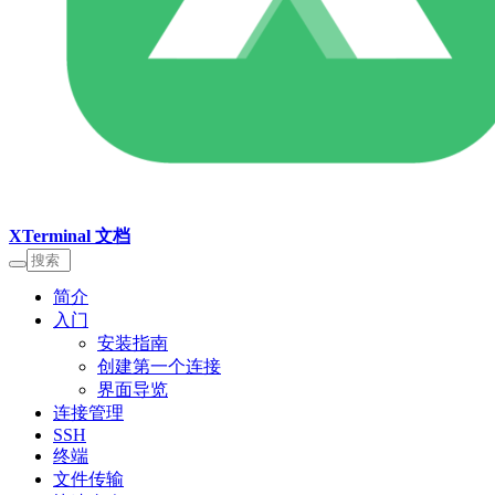
XTerminal 文档
简介
入门
安装指南
创建第一个连接
界面导览
连接管理
SSH
终端
文件传输